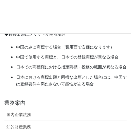
き
国際出願可能な複数の国に同時に出願するとき
※台湾、香港は、マドリッド協定の加盟国ではありません
◆直接出願にメリットがある場合
中国のみに商標する場合（費用面で安価になります）
中国で使用する商標と、日本での登録商標が異なる場合
日本での商標権における指定商標・役務の範囲が異なる場合
日本における商標出願と同様な出願とした場合には、中国で
は登録要件を満たさない可能性がある場合
業務案内
国内企業法務
知的財産業務